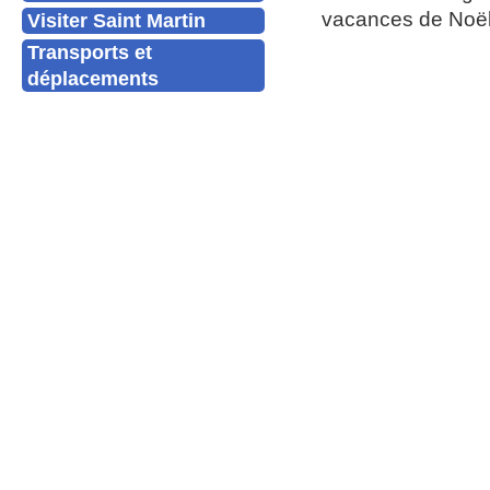
vacances de Noël
Visiter Saint Martin
Transports et
déplacements