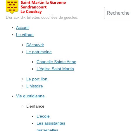
D'or aux dix billettes couchées de gueules.
Accueil
Le village
Découvrir
Le patrimoine
Chapelle Sainte Anne
L'église Saint Martin
Le port Ilon
L'histoire
Vie quotidienne
L'enfance
L'école
Les assistantes
maternelles