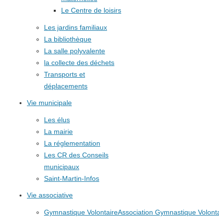
Le Centre de loisirs
Les jardins familiaux
La bibliothèque
La salle polyvalente
la collecte des déchets
Transports et
déplacements
Vie municipale
Les élus
La mairie
La réglementation
Les CR des Conseils
municipaux
Saint-Martin-Infos
Vie associative
Gymnastique Volontaire
Association Gymnastique Volonta