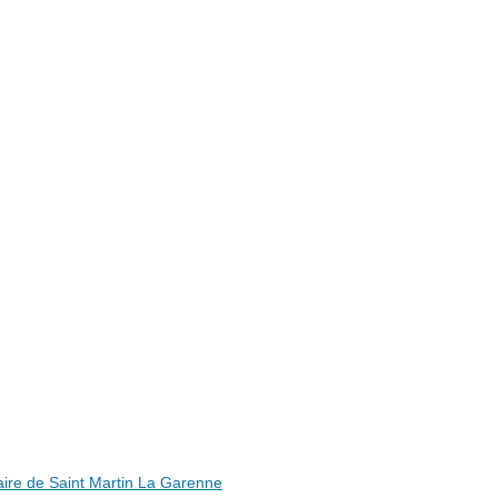
ire de Saint Martin La Garenne