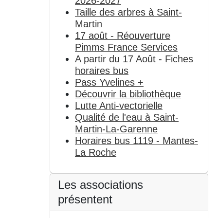
2026-2027
Taille des arbres à Saint-
Martin
17 août - Réouverture
Pimms France Services
A partir du 17 Août - Fiches
horaires bus
Pass Yvelines +
Découvrir la bibliothèque
Lutte Anti-vectorielle
Qualité de l'eau à Saint-
Martin-La-Garenne
Horaires bus 1119 - Mantes-
La Roche
Les associations
présentent