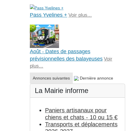
Pass Yvelines +
Voir plus...
Août - Dates de passages
prévisionnelles des balayeuses
Voir
plus...
Annonces suivantes
Dernière annonce
La Mairie informe
Paniers artisanaux pour
chiens et chats - 10 ou 15 €
Transports et déplacements