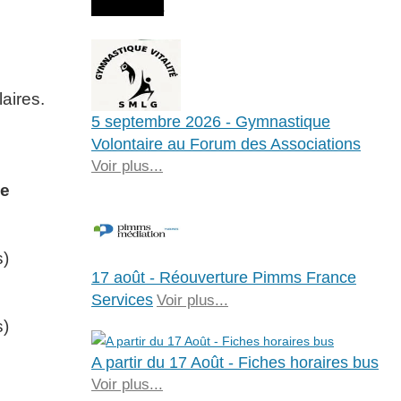
Agenda
aires.
5 septembre 2026 - Gymnastique
Volontaire au Forum des Associations
Voir plus...
de
s)
17 août - Réouverture Pimms France
Services
Voir plus...
s)
A partir du 17 Août - Fiches horaires bus
Voir plus...