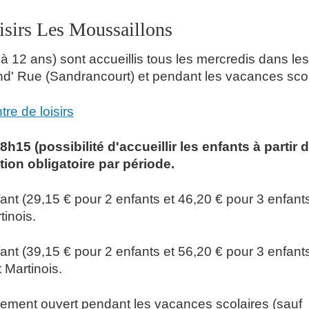
oisirs Les Moussaillons
à 12 ans) sont accueillis tous les mercredis dans les
d' Rue (Sandrancourt) et pendant les vacances scol
re de loisirs
h15 (possibilité d'accueillir les enfants à partir 
tion obligatoire par période.
nfant (29,15 € pour 2 enfants et 46,20 € pour 3 enfant
tinois.
nfant (39,15 € pour 2 enfants et 56,20 € pour 3 enfant
 Martinois.
lement ouvert pendant les vacances scolaires (sauf