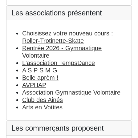
Les associations présentent
Choisissez votre nouveau cours :
Roller-Trotinette-Skate
Rentrée 2026 - Gymnastique
Volontaire
L'association TempsDance
A S P S M G
Belle aprèm !
AVPHAP
Association Gymnastique Volontaire
Club des Ainés
Arts en Voûtes
Les commerçants proposent