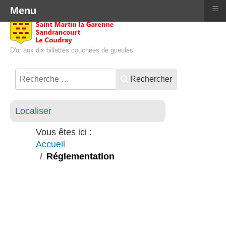
≡
Menu
D'or aux dix billettes couchées de gueules.
Rechercher
Localiser
Vous êtes ici :
Accueil
Réglementation