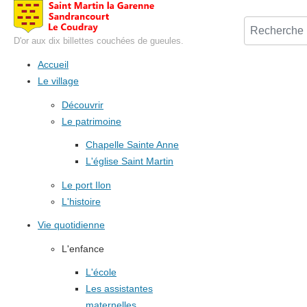
D'or aux dix billettes couchées de gueules.
Accueil
Le village
Découvrir
Le patrimoine
Chapelle Sainte Anne
L'église Saint Martin
Le port Ilon
L'histoire
Vie quotidienne
L'enfance
L'école
Les assistantes
maternelles