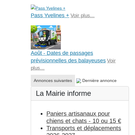
Pass Yvelines +
Voir plus...
Août - Dates de passages
prévisionnelles des balayeuses
Voir
plus...
Annonces suivantes
Dernière annonce
La Mairie informe
Paniers artisanaux pour
chiens et chats - 10 ou 15 €
Transports et déplacements