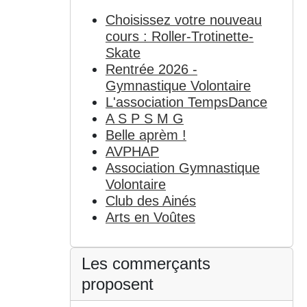
Choisissez votre nouveau
cours : Roller-Trotinette-
Skate
Rentrée 2026 -
Gymnastique Volontaire
L'association TempsDance
A S P S M G
Belle aprèm !
AVPHAP
Association Gymnastique
Volontaire
Club des Ainés
Arts en Voûtes
Les commerçants
proposent