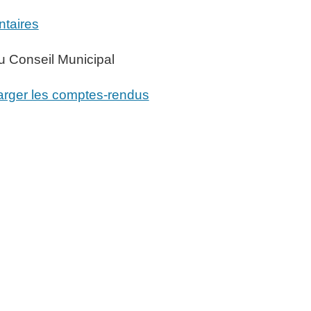
ntaires
u Conseil Municipal
harger les comptes-rendus