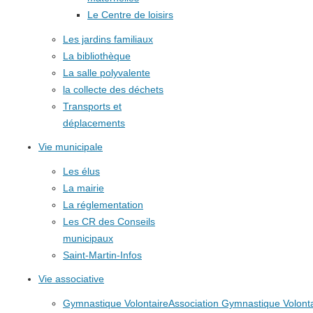
Le Centre de loisirs
Les jardins familiaux
La bibliothèque
La salle polyvalente
la collecte des déchets
Transports et
déplacements
Vie municipale
Les élus
La mairie
La réglementation
Les CR des Conseils
municipaux
Saint-Martin-Infos
Vie associative
Gymnastique Volontaire
Association Gymnastique Volonta