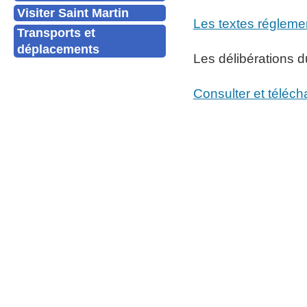
Visiter Saint Martin
Les textes régleme
Transports et
déplacements
Les délibérations d
Consulter et téléc