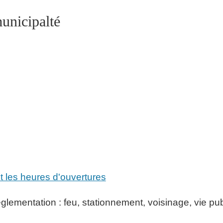
municipalté
 les heures d'ouvertures
églementation : feu, stationnement, voisinage, vie pu