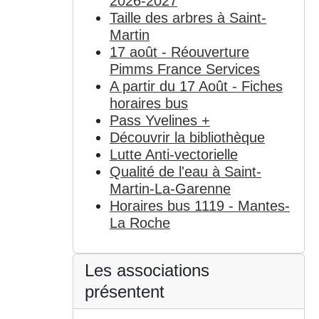
2026-2027
Taille des arbres à Saint-
Martin
17 août - Réouverture
Pimms France Services
A partir du 17 Août - Fiches
horaires bus
Pass Yvelines +
Découvrir la bibliothèque
Lutte Anti-vectorielle
Qualité de l'eau à Saint-
Martin-La-Garenne
Horaires bus 1119 - Mantes-
La Roche
Les associations
présentent