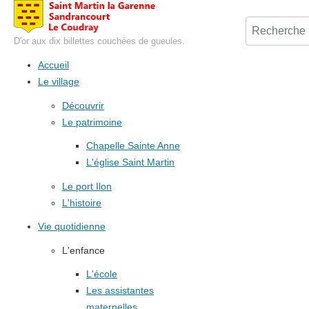
D'or aux dix billettes couchées de gueules.
Accueil
Le village
Découvrir
Le patrimoine
Chapelle Sainte Anne
L'église Saint Martin
Le port Ilon
L'histoire
Vie quotidienne
L'enfance
L'école
Les assistantes
maternelles