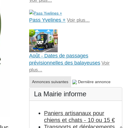
Voir plus...
Pass Yvelines +
Voir plus...
Août - Dates de passages
prévisionnelles des balayeuses
Voir
plus...
Annonces suivantes
Dernière annonce
La Mairie informe
Paniers artisanaux pour
chiens et chats - 10 ou 15 €
lus
Transports et déplacements