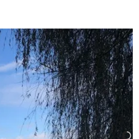
aturels, et des occasions en dépôt-vente