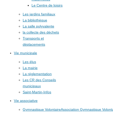
Le Centre de loisirs
Les jardins familiaux
La bibliothèque
La salle polyvalente
la collecte des déchets
Transports et
déplacements
Vie municipale
Les élus
La mairie
La réglementation
Les CR des Conseils
municipaux
Saint-Martin-Infos
Vie associative
Gymnastique Volontaire
Association Gymnastique Volonta