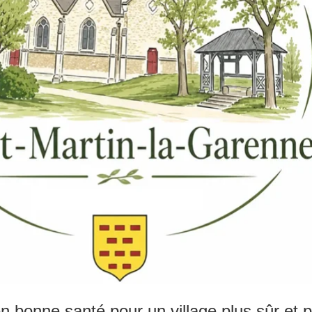
n bonne santé pour un village plus sûr et p