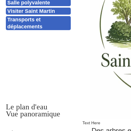
Salle polyvalente
Visiter Saint Martin
Transports et
déplacements
Le plan d'eau
Vue panoramique
Text Here
Des arbres e