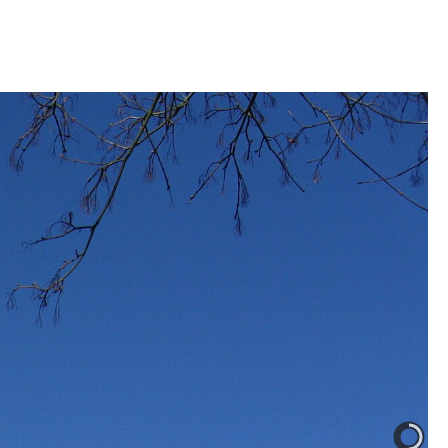
aturels, et des occasions en dépôt-vente