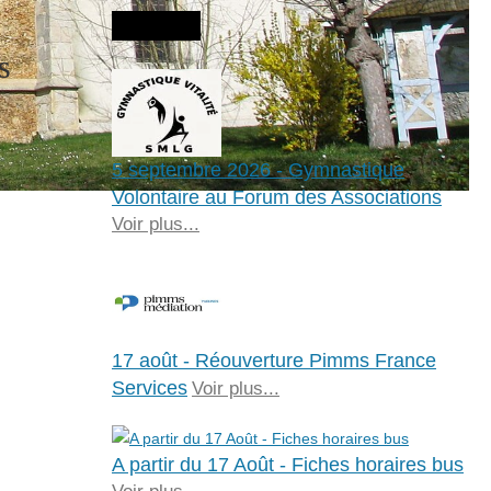
Agenda
s
5 septembre 2026 - Gymnastique
Volontaire au Forum des Associations
Voir plus...
17 août - Réouverture Pimms France
Services
Voir plus...
A partir du 17 Août - Fiches horaires bus