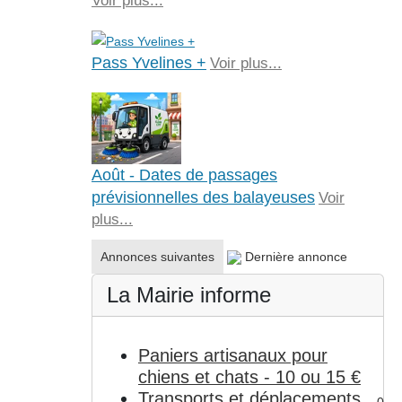
Voir plus...
Pass Yvelines +
Voir plus...
Août - Dates de passages
prévisionnelles des balayeuses
Voir
plus...
Annonces suivantes
Dernière annonce
La Mairie informe
Paniers artisanaux pour
chiens et chats - 10 ou 15 €
Transports et déplacements