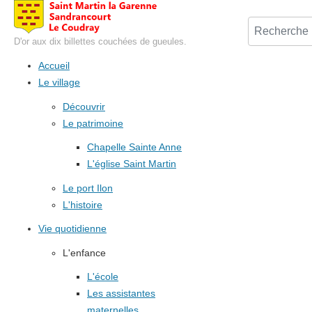
D'or aux dix billettes couchées de gueules.
Accueil
Le village
Découvrir
Le patrimoine
Chapelle Sainte Anne
L'église Saint Martin
Le port Ilon
L'histoire
Vie quotidienne
L'enfance
L'école
Les assistantes
maternelles