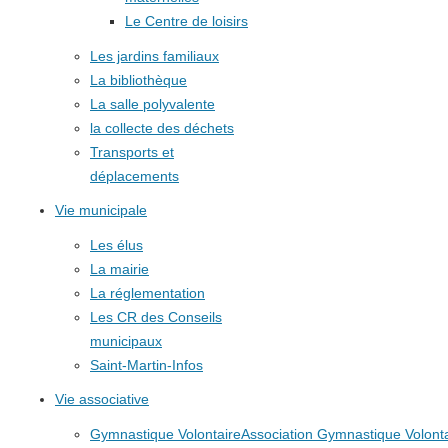
Le Centre de loisirs
Les jardins familiaux
La bibliothèque
La salle polyvalente
la collecte des déchets
Transports et
déplacements
Vie municipale
Les élus
La mairie
La réglementation
Les CR des Conseils
municipaux
Saint-Martin-Infos
Vie associative
Gymnastique Volontaire
Association Gymnastique Volonta