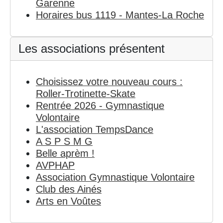
Garenne
Horaires bus 1119 - Mantes-La Roche
Les associations présentent
Choisissez votre nouveau cours :
Roller-Trotinette-Skate
Rentrée 2026 - Gymnastique
Volontaire
L'association TempsDance
A S P S M G
Belle aprèm !
AVPHAP
Association Gymnastique Volontaire
Club des Ainés
Arts en Voûtes