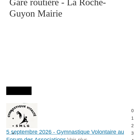
Gare routière - La Roche-
Guyon Mairie
Agenda
0
1
2
5 septembre 2026 - Gymnastique Volontaire au
3
Forum des Associations
Voir plus...