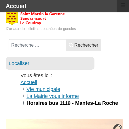
≡
Accueil
D'or aux dix billettes couchées de gueules.
Rechercher
Localiser
Vous êtes ici :
Accueil
Vie municipale
La Mairie vous informe
Horaires bus 1119 - Mantes-La Roche