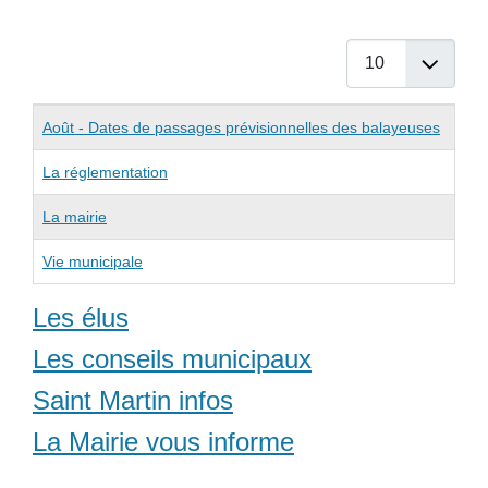
Afficher #
Articles
Titre
Août - Dates de passages prévisionnelles des balayeuses
La réglementation
La mairie
Vie municipale
Les élus
Les conseils municipaux
Saint Martin infos
La Mairie vous informe