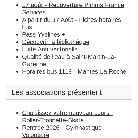
17 août - Réouverture Pimms France
Services
A partir du 17 Août - Fiches horaires
bus
Pass Yvelines +
Découvrir la bibliothèque
Lutte Anti-vectorielle
Qualité de l'eau à Saint-Martin-La-
Garenne
Horaires bus 1119 - Mantes-La Roche
Les associations présentent
Choisissez votre nouveau cours :
Roller-Trotinette-Skate
Rentrée 2026 - Gymnastique
Volontaire