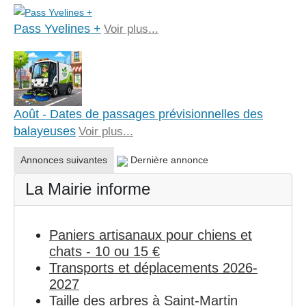
Pass Yvelines +
Voir plus...
Août - Dates de passages prévisionnelles des
balayeuses
Voir plus...
Annonces suivantes
Dernière annonce
La Mairie informe
Paniers artisanaux pour chiens et
chats - 10 ou 15 €
Transports et déplacements 2026-
2027
Taille des arbres à Saint-Martin