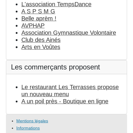
L'association TempsDance
A S P S M G
Belle aprèm !
AVPHAP
Association Gymnastique Volontaire
Club des Ainés
Arts en Voûtes
Les commerçants proposent
Le restaurant Les Terrasses propose
un nouveau menu
A un poil près - Boutique en ligne
Mentions légales
Informations