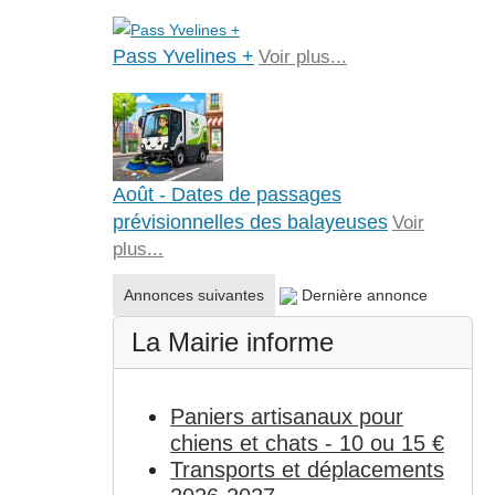
Pass Yvelines +
Voir plus...
Août - Dates de passages
prévisionnelles des balayeuses
Voir
plus...
Annonces suivantes
Dernière annonce
La Mairie informe
Paniers artisanaux pour
chiens et chats - 10 ou 15 €
Transports et déplacements