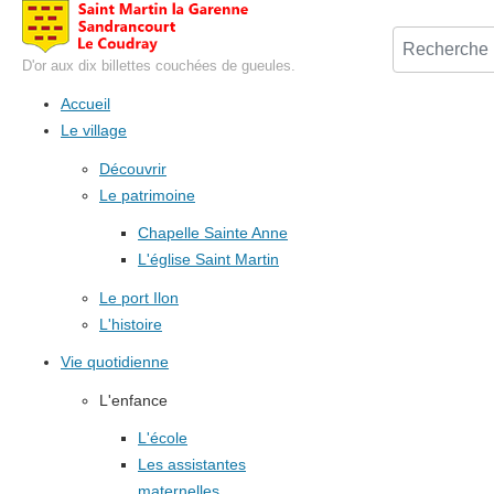
D'or aux dix billettes couchées de gueules.
Accueil
Le village
Découvrir
Le patrimoine
Chapelle Sainte Anne
L'église Saint Martin
Le port Ilon
L'histoire
Vie quotidienne
L'enfance
L'école
Les assistantes
maternelles