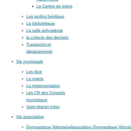
Le Centre de loisirs
Les jardins familiaux
La bibliothèque
La salle polyvalente
la collecte des déchets
Transports et
déplacements
Vie municipale
Les élus
La mairie
La réglementation
Les CR des Conseils
municipaux
Saint-Martin-Infos
Vie associative
Gymnastique Volontaire
Association Gymnastique Volonta