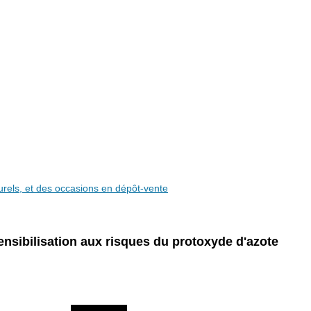
aturels, et des occasions en dépôt-vente
sibilisation aux risques du protoxyde d'azote