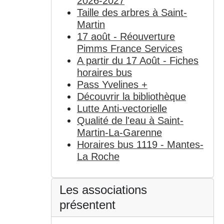
2026-2027
Taille des arbres à Saint-
Martin
17 août - Réouverture
Pimms France Services
A partir du 17 Août - Fiches
horaires bus
Pass Yvelines +
Découvrir la bibliothèque
Lutte Anti-vectorielle
Qualité de l'eau à Saint-
Martin-La-Garenne
Horaires bus 1119 - Mantes-
La Roche
Les associations
présentent