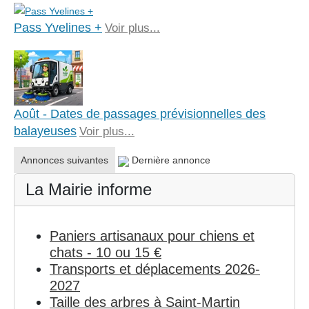
Pass Yvelines +
Voir plus...
Août - Dates de passages prévisionnelles des
balayeuses
Voir plus...
Annonces suivantes
Dernière annonce
La Mairie informe
Paniers artisanaux pour chiens et
chats - 10 ou 15 €
Transports et déplacements 2026-
2027
Taille des arbres à Saint-Martin