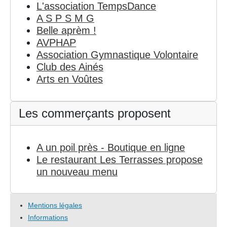
L'association TempsDance
A S P S M G
Belle aprèm !
AVPHAP
Association Gymnastique Volontaire
Club des Ainés
Arts en Voûtes
Les commerçants proposent
A un poil près - Boutique en ligne
Le restaurant Les Terrasses propose
un nouveau menu
Mentions légales
Informations