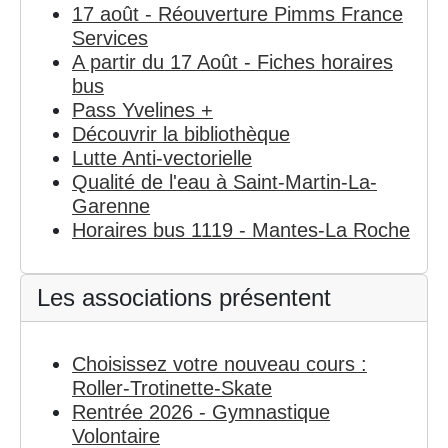
17 août - Réouverture Pimms France
Services
A partir du 17 Août - Fiches horaires
bus
Pass Yvelines +
Découvrir la bibliothèque
Lutte Anti-vectorielle
Qualité de l'eau à Saint-Martin-La-
Garenne
Horaires bus 1119 - Mantes-La Roche
Les associations présentent
Choisissez votre nouveau cours :
Roller-Trotinette-Skate
Rentrée 2026 - Gymnastique
Volontaire