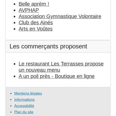
Belle aprèm !
AVPHAP
Association Gymnastique Volontaire
Club des Ainés
Arts en Voûtes
Les commerçants proposent
Le restaurant Les Terrasses propose
un nouveau menu
A un poil près - Boutique en ligne
Mentions légales
Informations
Accessibilité
Plan du site