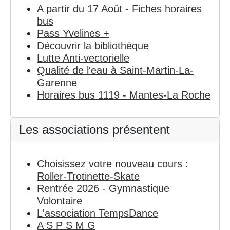
A partir du 17 Août - Fiches horaires
bus
Pass Yvelines +
Découvrir la bibliothèque
Lutte Anti-vectorielle
Qualité de l'eau à Saint-Martin-La-
Garenne
Horaires bus 1119 - Mantes-La Roche
Les associations présentent
Choisissez votre nouveau cours :
Roller-Trotinette-Skate
Rentrée 2026 - Gymnastique
Volontaire
L'association TempsDance
A S P S M G