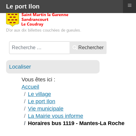
≡
Le port Ilon
D'or aux dix billettes couchées de gueules.
Rechercher
Localiser
Vous êtes ici :
Accueil
Le village
Le port Ilon
Vie municipale
La Mairie vous informe
Horaires bus 1119 - Mantes-La Roche